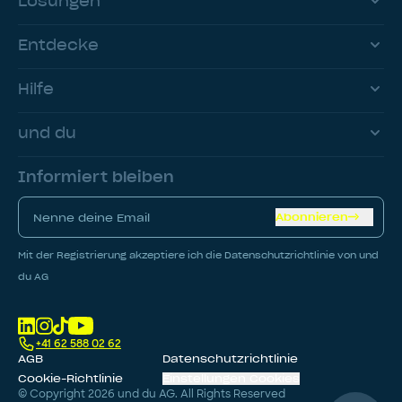
Lösungen
Entdecke
Hilfe
und du
Informiert bleiben
Abonnieren
Mit der Registrierung akzeptiere ich die Datenschutzrichtlinie von und
du AG
+41 62 588 02 62
AGB
Datenschutzrichtlinie
Cookie-Richtlinie
Einstellungen Cookies
© Copyright
2026
und du AG. All Rights Reserved