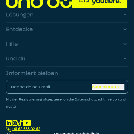
Lösungen
Entdecke
Hilfe
und du
Informiert bleiben
Abonnieren
Mit der Registrierung akzeptiere ich die Datenschutzrichtlinie von und
du AG
+41 62 588 02 62
AGB
Datenschutzrichtlinie