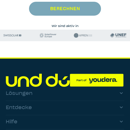
BERECHNEN
Wir sind aktiv in
Lösungen
Entdecke
Hilfe