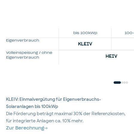
bis 100kWp
100
Eigenverbrauch
KLEIV
Volleinspeisung / ohne
HEIV
Eigenverbrauch
KLEIV: Einmalvergütung für Eigenverbrauchs-
Solaranlagen bis 100kWp
Die Förderung beträgt maximal 30% der Referenzkosten,
für integrierte Anlagen ca. 10% mehr.
Zur Berechnung