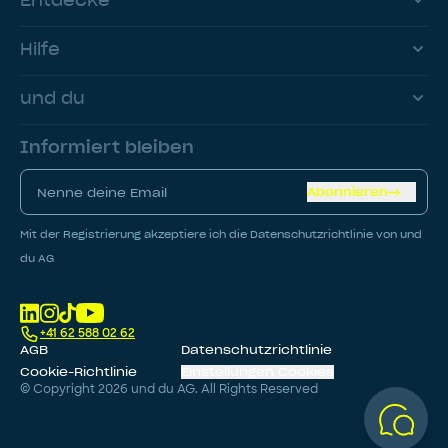
Entdecke
Hilfe
und du
Informiert bleiben
Abonnieren
Mit der Registrierung akzeptiere ich die Datenschutzrichtlinie von und
du AG
+41 62 588 02 62
AGB
Datenschutzrichtlinie
Cookie-Richtlinie
Einstellungen Cookies
© Copyright
2026
und du AG. All Rights Reserved
BERECHNEN