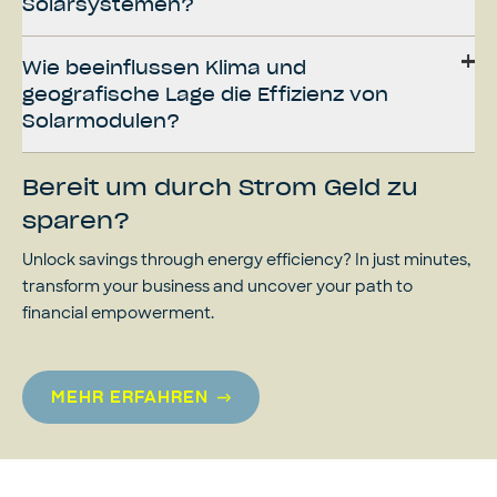
Solarsystemen?
Wie beeinflussen Klima und
geografische Lage die Effizienz von
Solarmodulen?
Bereit um durch Strom Geld zu
sparen?
Unlock savings through energy efficiency? In just minutes,
transform your business and uncover your path to
financial empowerment.
MEHR ERFAHREN