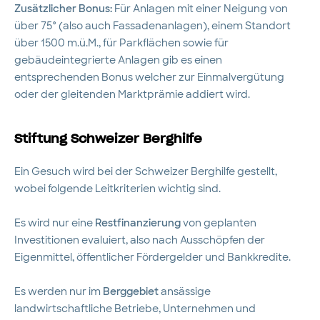
Zusätzlicher Bonus:
Für Anlagen mit einer Neigung von
über 75° (also auch Fassadenanlagen), einem Standort
über 1500 m.ü.M., für Parkflächen sowie für
gebäudeintegrierte Anlagen gib es einen
entsprechenden Bonus welcher zur Einmalvergütung
oder der gleitenden Marktprämie addiert wird.
Stiftung Schweizer Berghilfe
Ein Gesuch wird bei der Schweizer Berghilfe gestellt,
wobei folgende Leitkriterien wichtig sind.
Es wird nur eine
Restfinanzierung
von geplanten
Investitionen evaluiert, also nach Ausschöpfen der
Eigenmittel, öffentlicher Fördergelder und Bankkredite.
Es werden nur im
Berggebiet
ansässige
landwirtschaftliche Betriebe, Unternehmen und