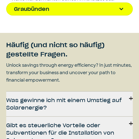
foerderung.ch

Bestimmungen
Graubünden
Häufig (und nicht so häufig)
gestellte Fragen.
Unlock savings through energy efficiency? In just minutes,
transform your business and uncover your path to
financial empowerment.
Was gewinne ich mit einem Umstieg auf
Solarenergie?
Gibt es steuerliche Vorteile oder
Subventionen für die Installation von