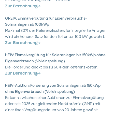
für integrierte Anlagen ca. 10% mehr.
Zur Berechnung
GREIV: Einmalvergütung für Eigenverbrauchs-
Solaranlagen ab 100kWp
Maximal 30% der Referenzkosten, für integrierte Anlagen
wird ein höherer Satz für den Teil unter 100 kW gewährt.
Zur Berechnung
HEIV: Einmalvergütung für Solaranlagen bis 150kWp ohne
Eigenverbrauch (Volleinspeisung)
Die Förderung deckt bis zu 60% der Referenzkosten.
Zur Berechnung
HEIV-Auktion: Förderung von Solaranlagen ab 150kWp
ohne Eigenverbrauch (Volleinspeisung)
Es kann zwischen einer Auktionen zur Einmalvergütung
oder seit 2025 zur gleitenden Marktprämie (GMP) mit
einer fixen Vergütungsdauer von 20 Jahren gewählt