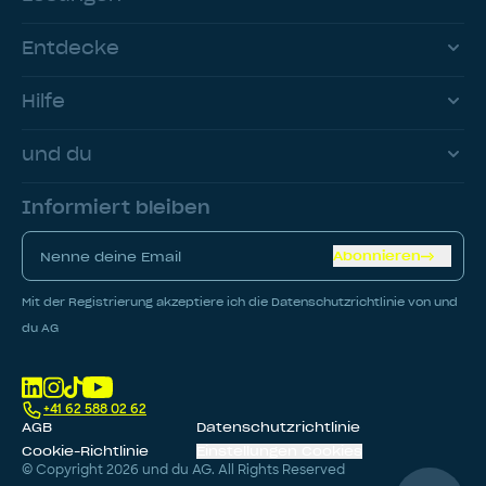
Entdecke
Hilfe
und du
Informiert bleiben
Abonnieren
Mit der Registrierung akzeptiere ich die Datenschutzrichtlinie von und
du AG
+41 62 588 02 62
AGB
Datenschutzrichtlinie
Cookie-Richtlinie
Einstellungen Cookies
© Copyright
2026
und du AG. All Rights Reserved