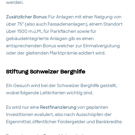
werden.
Zusätzlicher Bonus:
Für Anlagen mit einer Neigung von
über 75° (also auch Fassadenanlagen), einem Standort
über 1500 m.ü.M., für Parkflächen sowie für
gebäudeintegrierte Anlagen gib es einen
entsprechenden Bonus welcher zur Einmalvergütung
oder der gleitenden Marktprämie addiert wird.
Stiftung Schweizer Berghilfe
Ein Gesuch wird bei der Schweizer Berghilfe gestellt,
wobei folgende Leitkriterien wichtig sind.
Es wird nur eine
Restfinanzierung
von geplanten
Investitionen evaluiert, also nach Ausschöpfen der
Eigenmittel, öffentlicher Fördergelder und Bankkredite.