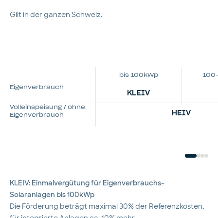
Gilt in der ganzen Schweiz.
bis 100kWp
100
Eigenverbrauch
KLEIV
Volleinspeisung / ohne
HEIV
Eigenverbrauch
KLEIV: Einmalvergütung für Eigenverbrauchs-
Solaranlagen bis 100kWp
Die Förderung beträgt maximal 30% der Referenzkosten,