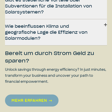
Gibt es steuerliche Vorteile oder
Subventionen für die Installation von
Solarsystemen?
Wie beeinflussen Klima und
geografische Lage die Effizienz von
Solarmodulen?
Bereit um durch Strom Geld zu
sparen?
Unlock savings through energy efficiency? In just minutes,
transform your business and uncover your path to
financial empowerment.
MEHR ERFAHREN