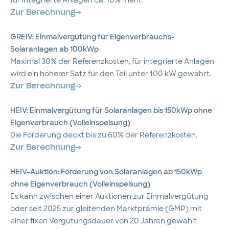
für integrierte Anlagen ca. 10% mehr.
Zur Berechnung
GREIV: Einmalvergütung für Eigenverbrauchs-
Solaranlagen ab 100kWp
Maximal 30% der Referenzkosten, für integrierte Anlagen
wird ein höherer Satz für den Teil unter 100 kW gewährt.
Zur Berechnung
HEIV: Einmalvergütung für Solaranlagen bis 150kWp ohne
Eigenverbrauch (Volleinspeisung)
Die Förderung deckt bis zu 60% der Referenzkosten.
Zur Berechnung
HEIV-Auktion: Förderung von Solaranlagen ab 150kWp
ohne Eigenverbrauch (Volleinspeisung)
Es kann zwischen einer Auktionen zur Einmalvergütung
oder seit 2025 zur gleitenden Marktprämie (GMP) mit
einer fixen Vergütungsdauer von 20 Jahren gewählt