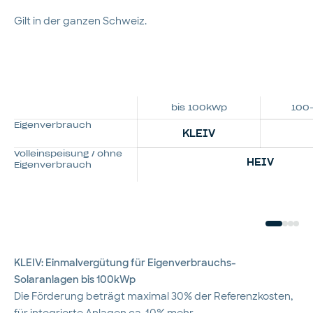
Gilt in der ganzen Schweiz.
bis 100kWp
100
Eigenverbrauch
KLEIV
Volleinspeisung / ohne
HEIV
Eigenverbrauch
KLEIV: Einmalvergütung für Eigenverbrauchs-
Solaranlagen bis 100kWp
Die Förderung beträgt maximal 30% der Referenzkosten,