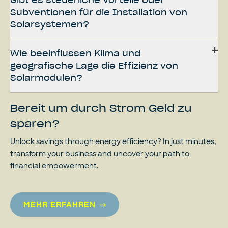
Gibt es steuerliche Vorteile oder
Subventionen für die Installation von
Solarsystemen?
Wie beeinflussen Klima und
geografische Lage die Effizienz von
Solarmodulen?
Bereit um durch Strom Geld zu
sparen?
Unlock savings through energy efficiency? In just minutes,
transform your business and uncover your path to
financial empowerment.
MEHR ERFAHREN