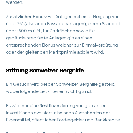
werden.
Zusätzlicher Bonus:
Für Anlagen mit einer Neigung von
über 75° (also auch Fassadenanlagen), einem Standort
über 1500 m.ü.M., für Parkflächen sowie für
gebäudeintegrierte Anlagen gib es einen
entsprechenden Bonus welcher zur Einmalvergütung
oder der gleitenden Marktprämie addiert wird.
Stiftung Schweizer Berghilfe
Ein Gesuch wird bei der Schweizer Berghilfe gestellt,
wobei folgende Leitkriterien wichtig sind.
Es wird nur eine
Restfinanzierung
von geplanten
Investitionen evaluiert, also nach Ausschöpfen der
Eigenmittel, öffentlicher Fördergelder und Bankkredite.