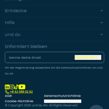
Entdecke
Hilfe
und du
Informiert bleiben
Abonnieren
Mit der Registrierung akzeptiere ich die Datenschutzrichtlinie von und
du AG
+41 62 588 02 62
AGB
Datenschutzrichtlinie
Cookie-Richtlinie
Einstellungen Cookies
© Copyright
2026
und du AG. All Rights Reserved