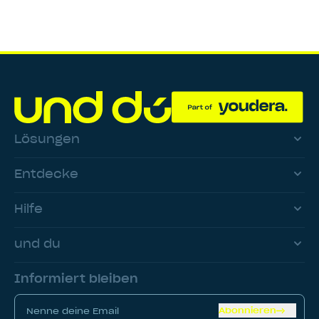
Lösungen
Entdecke
Hilfe
und du
Informiert bleiben
Abonnieren